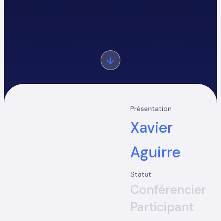
Présentation
Xavier
Aguirre
Statut
Conférencier
Participant