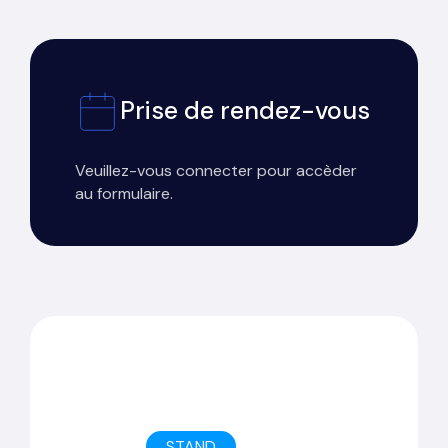
Prise de rendez-vous
Veuillez-vous connecter pour accèder
au formulaire.
STAND