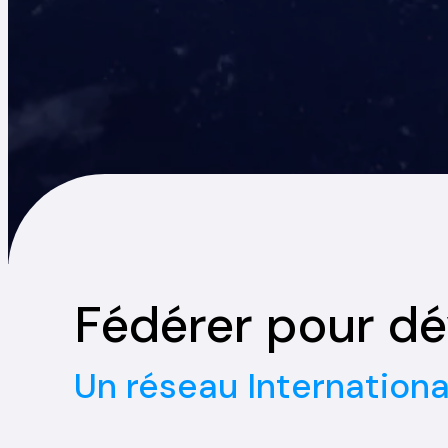
Fédérer pour dé
Un réseau Internationa