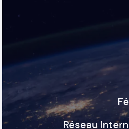
Fé
Réseau Intern