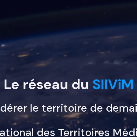
Le réseau du
SIIViM
dérer le territoire de demai
ational des Territoires Méd