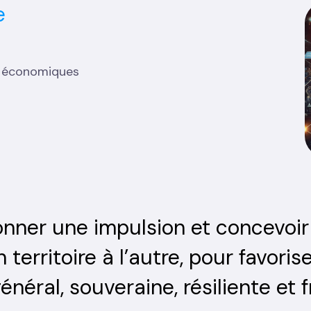
e
és économiques
donner une impulsion et concevoir
territoire à l’autre, pour favori
énéral, souveraine, résiliente et f