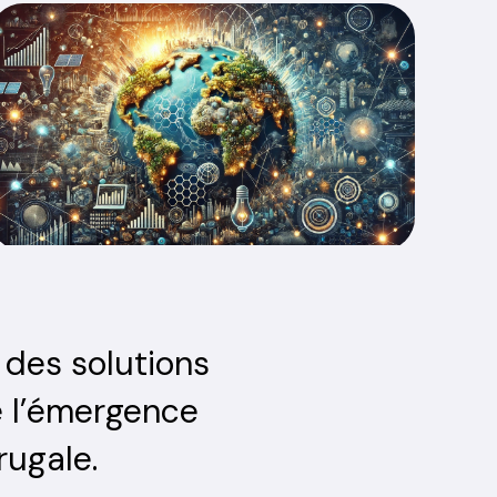
 des solutions
se l’émergence
rugale.