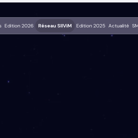
s
Edition 2026
Réseau SIIViM
Edition 2025
Actualité
SM