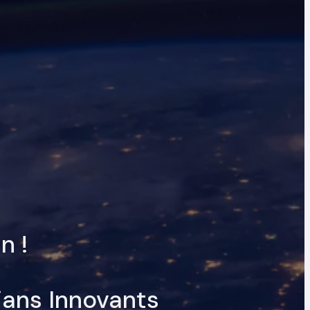
n !
ians Innovants