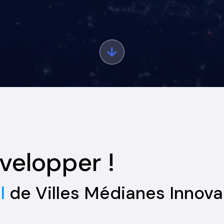
velopper !
l
de Villes Médianes Innova