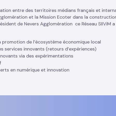
ion entre des territoires médians français et internat
gglomération et la Mission Ecoter dans la construction
Président de Nevers Agglomération ce Réseau SIIViM a 
la promotion de l’écosystème économique local
les services innovants (retours d’expériences)
innovants via des expérimentations
if
erts en numérique et innovation