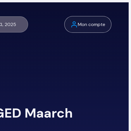
L 2025
Mon compte
 GED Maarch