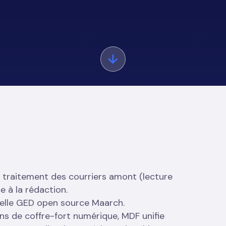
le traitement des courriers amont (lecture
e à la rédaction.
uvelle GED open source Maarch.
s de coffre-fort numérique, MDF unifie