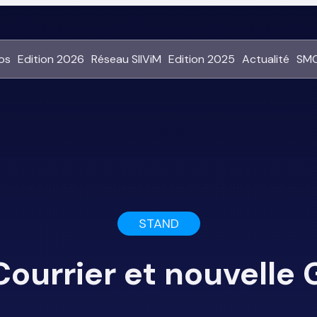
os
Edition 2026
Réseau SIIViM
Edition 2025
Actualité
SMC
STAND
Courrier et nouvelle