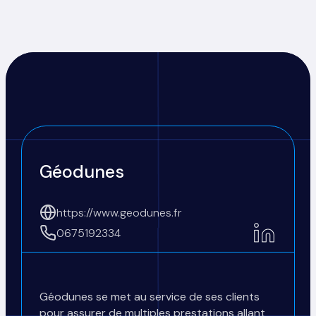
Géodunes
https://www.geodunes.fr
0675192334
Géodunes se met au service de ses clients
pour assurer de multiples prestations allant