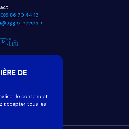
act
(0)6 86 70 44 13
im@agglo-nevers.fr
IÈRE DE
aliser le contenu et
z accepter tous les