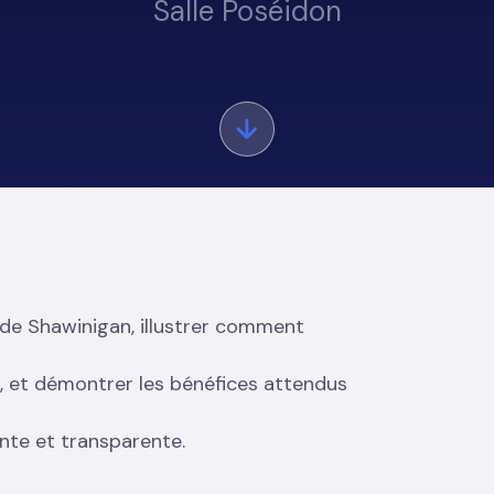
Salle Poséidon
 de Shawinigan, illustrer comment
s, et démontrer les bénéfices attendus
nte et transparente.