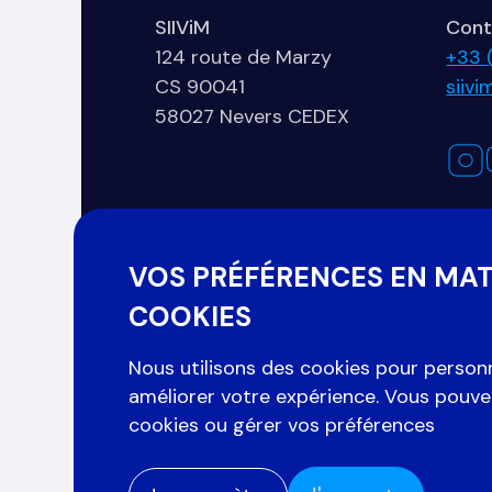
SIIViM
Cont
124 route de Marzy
+33 
CS 90041
siiv
58027 Nevers CEDEX
Organisé par :
VOS PRÉFÉRENCES EN MAT
COOKIES
Nous utilisons des cookies pour personn
améliorer votre expérience. Vous pouve
cookies ou gérer vos préférences