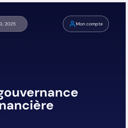
L 2025
Mon compte
: gouvernance
inancière