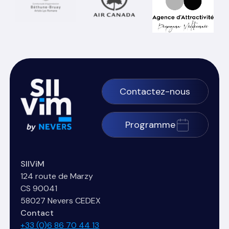
Contactez-nous
Programme
SIIViM
124 route de Marzy
CS 90041
58027 Nevers CEDEX
Contact
+33 (0)6 86 70 44 13