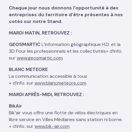
Chaque jour nous donnons l’opportunité à des
entreprises du territoire d’être présentes à nos
cotés sur notre Stand.
MARDI MATIN, RETROUVEZ :
GEOSMARTIC
L’information géographique H.D. et la
3D Pour les professionnels et les collectivités+ d’info.
sur
www.geosmartic.com
BLANC METEORE
La communication accessible à tous
+ d’info. sur
www.blancmeteore.com
MARDI APRÈS-MIDI, RETROUVEZ :
BikAir
Bik’air vous offre une flotte de vélos électriques en
libre service en Villes Médianes sans station ni borne.
+ d’info. sur
www.bik-air.com