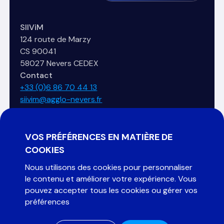
SIIViM
124 route de Marzy
CS 90041
58027 Nevers CEDEX
Contact
+33 (0)6 86 70 44 13
siivim@agglo-nevers.fr
VOS PRÉFÉRENCES EN MATIÈRE DE
COOKIES
Nous utilisons des cookies pour personnaliser
Organisé par :
le contenu et améliorer votre expérience. Vous
pouvez accepter tous les cookies ou gérer vos
préférences