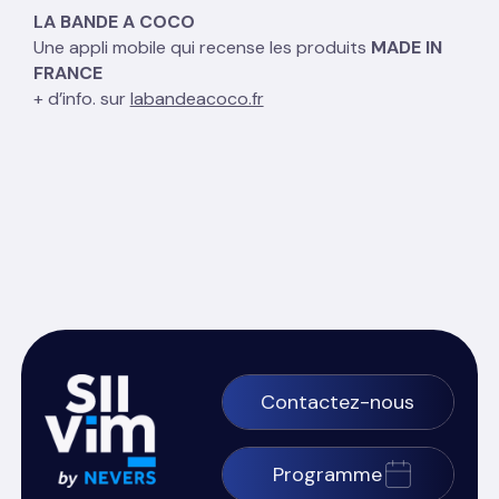
LA BANDE A COCO
Une appli mobile qui recense les produits
MADE IN
FRANCE
+ d’info. sur
labandeacoco.fr
Contactez-nous
Programme