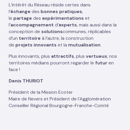
L’intérêt du Réseau réside certes dans
l’
échange
des
bonnes pratiques
,
le
partage
des
expérimentations
et
l’
accompagnement
d’
experts
, mais aussi dans la
conception de
solutions
communes, réplicables
d’un
territoire
à l’autre, la construction
de
projets
innovants
et la
mutualisation
.
Plus innovants, plus
attractifs
, plus
vertueux
, nos
territoires médians pourront regarder le
futur
en
face !
Denis THURIOT
Président de la Mission Ecoter
Maire de Nevers et Président de l’Agglomération
Conseiller Régional Bourgogne-Franche-Comté