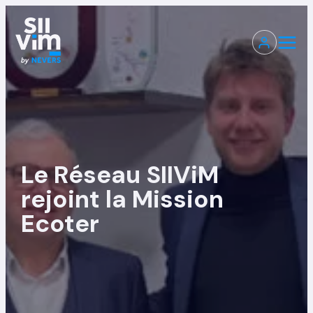
Le Réseau SIIViM
rejoint la Mission
Ecoter