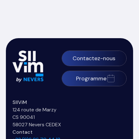
Contactez-nous
Programme
SIIViM
124 route de Marzy
CS 90041
58027 Nevers CEDEX
Contact